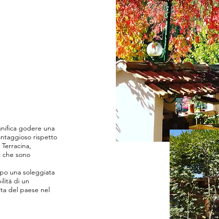
gnifica godere una
ntaggioso rispetto
 Terracina,
 che sono
opo una soleggiata
ilità di un
lta del paese nel