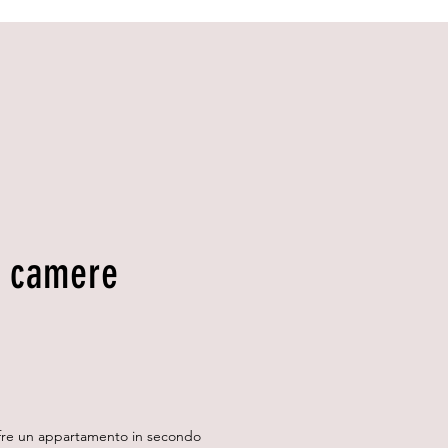
e camere
offre un appartamento in secondo