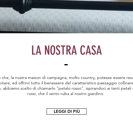
LA NOSTRA CASA
che, la nostra maison di campagna, molto country, potesse essere res
itare, ed offrirvi tutto il benessere del caratteristico paesaggio collinar
 abbiamo scelto di chiamarlo “petalo rosso”, ispirandoci ai tanti petali c
rossi, che il vento ruba al nostro giardino.
LEGGI DI PIÙ