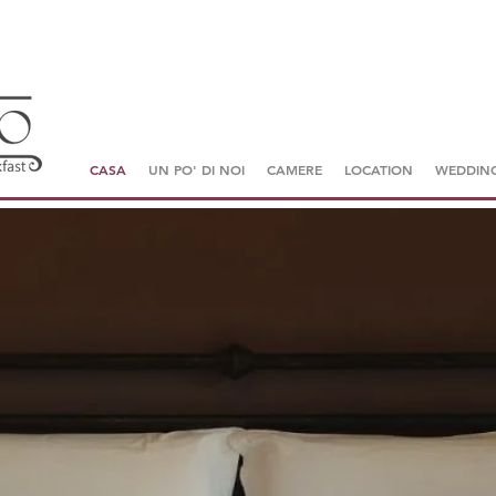
CASA
UN PO' DI NOI
CAMERE
LOCATION
WEDDING