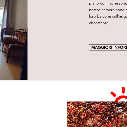
piano con ingresso a
nostre camere sono m
loro balcone sull'ang
circostante.
MAGGIORI INFOR