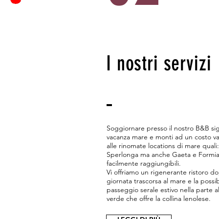
I nostri servizi
Soggiornare presso il nostro B&B si
vacanza mare e monti ad un costo va
alle rinomate locations di mare quali:
Sperlonga ma anche Gaeta e Formia
facilmente raggiungibili.
Vi offriamo un rigenerante ristoro d
giornata trascorsa al mare e la possib
passeggio serale estivo nella parte a
verde che offre la collina lenolese.