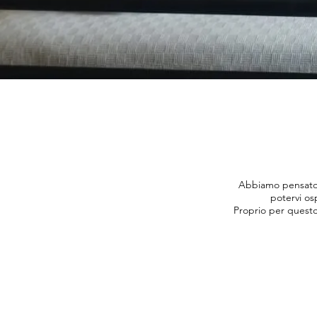
Abbiamo pensato 
potervi osp
Proprio per questo,