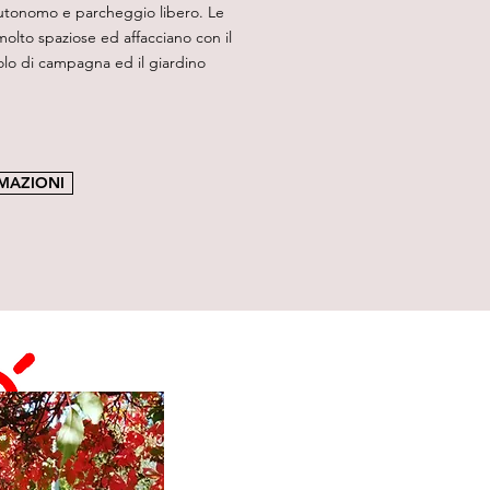
utonomo e parcheggio libero. Le
olto spaziose ed affacciano con il
olo di campagna ed il giardino
MAZIONI