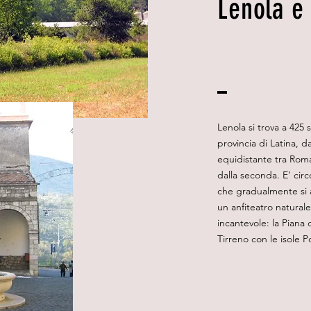
Lenola e 
Lenola si trova a 425 s
provincia di Latina, d
equidistante tra Roma
dalla seconda. E’ cir
che gradualmente si 
un anfiteatro natural
incantevole: la Piana 
Tirreno con le isole P